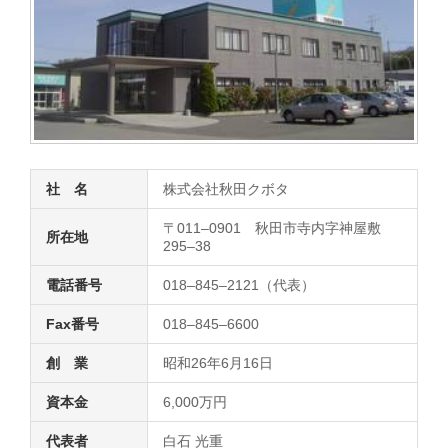
社 名
株式会社秋田クボタ
〒011–0901 秋田市寺内字神屋敷
所在地
295–38
電話番号
018–845–2121（代表）
Fax番号
018–845–6600
創 業
昭和26年6月16日
資本金
6,000万円
代表者
白石 光重