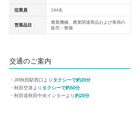
従業員
194名
農業機械、農業関連商品および車両の
営業品目
販売・整備
交通のご案内
・JR秋田駅西口より
タクシーで約20分
・秋田空港より
タクシーで約50分
・秋田道秋田中央インターより
約20分